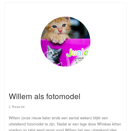
Willem als fotomodel
1 Reactie
Willem (onze nieuw kater sinds een aantal weken) blijkt een
uitstekend fotomodel te zijn. Nadat er een lege doos Whiskas kitten
voeding op tafel werd gezet vond WIllem het een uitstekend idee