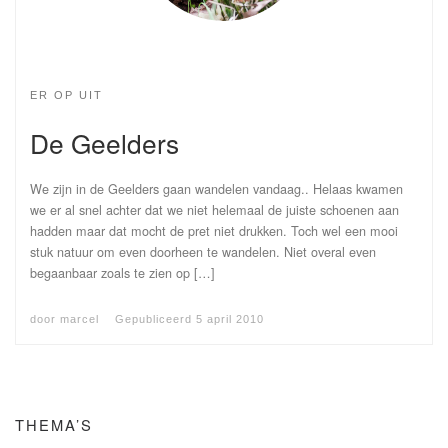
ER OP UIT
De Geelders
We zijn in de Geelders gaan wandelen vandaag.. Helaas kwamen
we er al snel achter dat we niet helemaal de juiste schoenen aan
hadden maar dat mocht de pret niet drukken. Toch wel een mooi
stuk natuur om even doorheen te wandelen. Niet overal even
begaanbaar zoals te zien op […]
door
marcel
Gepubliceerd
5 april 2010
THEMA’S