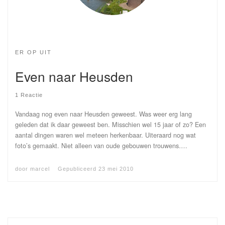
ER OP UIT
Even naar Heusden
1 Reactie
Vandaag nog even naar Heusden geweest. Was weer erg lang
geleden dat ik daar geweest ben. Misschien wel 15 jaar of zo? Een
aantal dingen waren wel meteen herkenbaar. Uiteraard nog wat
foto’s gemaakt. Niet alleen van oude gebouwen trouwens….
door
marcel
Gepubliceerd
23 mei 2010