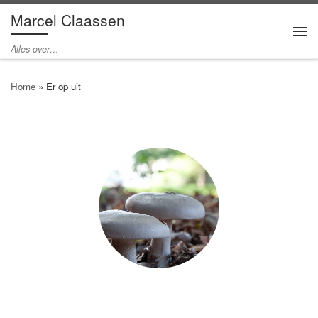
Marcel Claassen
Ga naar inhoud
Me
Alles over…
Home
»
Er op uit