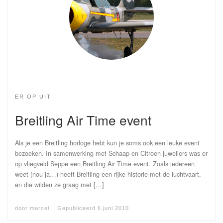
ER OP UIT
Breitling Air Time event
Als je een Breitling horloge hebt kun je soms ook een leuke event
bezoeken. In samenwerking met Schaap en Citroen juweliers was er
op vliegveld Seppe een Breitling Air Time event. Zoals iedereen
weet (nou ja…) heeft Breitling een rijke historie met de luchtvaart,
en die wilden ze graag met […]
door
marcel
Gepubliceerd
6 juni 2010