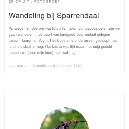
ER OP UIT
FOTOGROEP
Wandeling bij Sparrendaal
Vanwege het idee om wat foto’s te maken van paddestoelen zijn we
gaan wandelen in de buurt van landgoed Sparrendaal gelegen
tussen Haaren en Vught. Het klooster is ondertussen gesloopt, het
landhuis staat er nog. Het kostte wat tijd maar met enig geduld
hebben we (naar mijn idee) toch wat […]
door
marcel
Gepubliceerd
9 oktober 2010