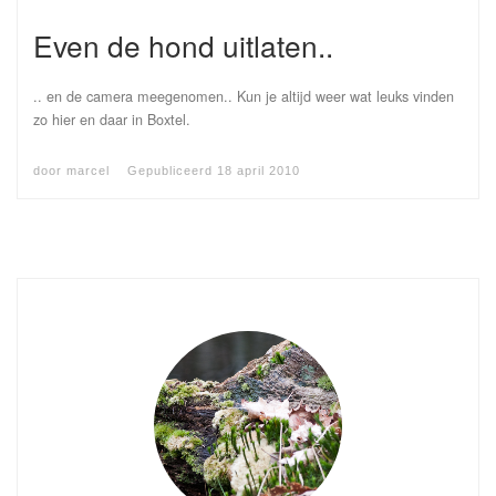
Even de hond uitlaten..
.. en de camera meegenomen.. Kun je altijd weer wat leuks vinden
zo hier en daar in Boxtel.
door
marcel
Gepubliceerd
18 april 2010