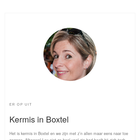
ER OP UIT
Kermis in Boxtel
Het is kermis in Boxtel en we zijn met z’n allen maar eens naar toe
gegaan. Alhoewel Lex niet zo heel veel zin had heeft hij zich toch