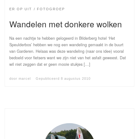
ER OP UIT
FOTOGROEP
Wandelen met donkere wolken
Na een nachtje te hebben gelogeerd in Bilderberg hotel ‘Het
Speulderbos’ hebben we nog een wandeling gemaakt in de buurt
van Garderen. Helaas was deze wandeling (naar ons idee) vooral
bedoeld voor fietsers want we zijn niet van het asfalt geweest. Dat
wil niet zeggen dat er geen mooie stukjes […]
door
marcel
Gepubliceerd
8 augustus 2010