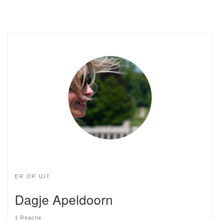
ER OP UIT
Dagje Apeldoorn
1 Reactie