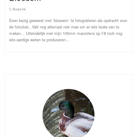
1 Reactie
Even bezig geweest met ‘bloesem’ te fotograferen als opdracht voor
de fotoclub.. Valt nog allemaal niet mee om er iets leuks van te
maken… Uiteindelijk met mijn 105mm macrolens op f/8 toch nog
iets aardigs weten te produceren…