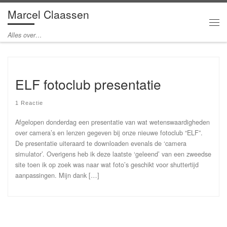
Marcel Claassen
Ga naar inhoud
Me
Alles over…
ELF fotoclub presentatie
1 Reactie
Afgelopen donderdag een presentatie van wat wetenswaardigheden
over camera’s en lenzen gegeven bij onze nieuwe fotoclub “ELF”.
De presentatie uiteraard te downloaden evenals de ‘camera
simulator’. Overigens heb ik deze laatste ‘geleend’ van een zweedse
site toen ik op zoek was naar wat foto’s geschikt voor shuttertijd
aanpassingen. Mijn dank […]