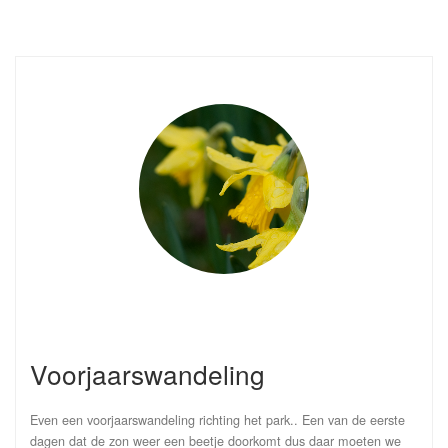
Voorjaarswandeling
Even een voorjaarswandeling richting het park.. Een van de eerste
dagen dat de zon weer een beetje doorkomt dus daar moeten we