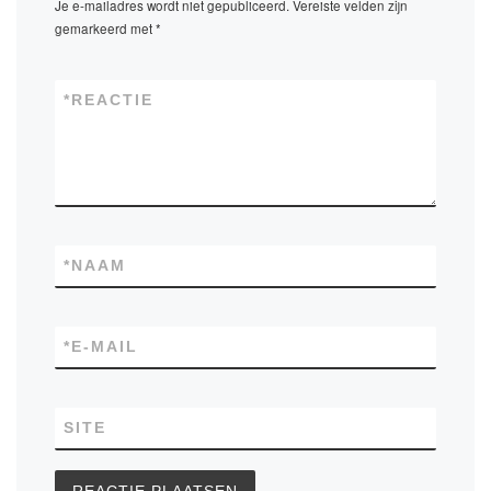
Je e-mailadres wordt niet gepubliceerd.
Vereiste velden zijn
gemarkeerd met
*
*
REACTIE
*
NAAM
*
E-MAIL
SITE