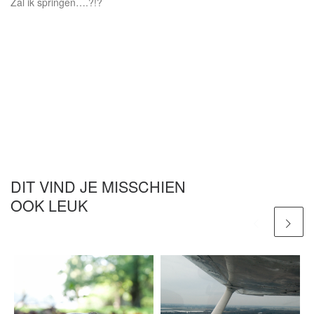
Zal ik springen….?!?
DIT VIND JE MISSCHIEN
OOK LEUK